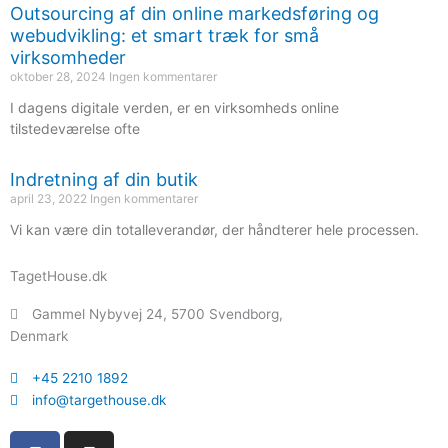
Outsourcing af din online markedsføring og
webudvikling: et smart træk for små
virksomheder
oktober 28, 2024
Ingen kommentarer
I dagens digitale verden, er en virksomheds online
tilstedeværelse ofte
Indretning af din butik
april 23, 2022
Ingen kommentarer
Vi kan være din totalleverandør, der håndterer hele processen.
TagetHouse.dk
Gammel Nybyvej 24, 5700 Svendborg,
Denmark
+45 2210 1892
info@targethouse.dk
F
I