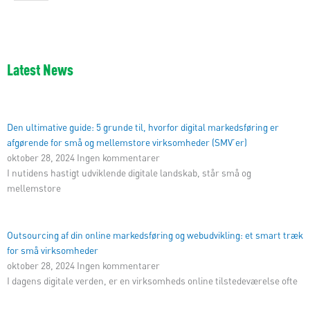
Latest News
Den ultimative guide: 5 grunde til, hvorfor digital markedsføring er
afgørende for små og mellemstore virksomheder (SMV’er)
oktober 28, 2024
Ingen kommentarer
I nutidens hastigt udviklende digitale landskab, står små og
mellemstore
Outsourcing af din online markedsføring og webudvikling: et smart træk
for små virksomheder
oktober 28, 2024
Ingen kommentarer
I dagens digitale verden, er en virksomheds online tilstedeværelse ofte