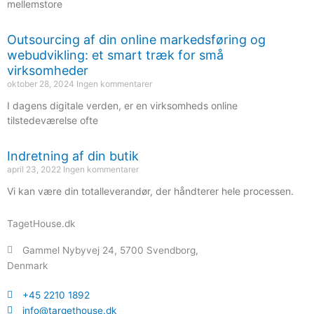
mellemstore
Outsourcing af din online markedsføring og
webudvikling: et smart træk for små
virksomheder
oktober 28, 2024
Ingen kommentarer
I dagens digitale verden, er en virksomheds online
tilstedeværelse ofte
Indretning af din butik
april 23, 2022
Ingen kommentarer
Vi kan være din totalleverandør, der håndterer hele processen.
TagetHouse.dk
Gammel Nybyvej 24, 5700 Svendborg,
Denmark
+45 2210 1892
info@targethouse.dk