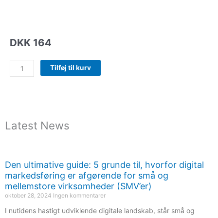
DKK
164
Material
Tilføj til kurv
Blockout
4+0
antal
Latest News
Den ultimative guide: 5 grunde til, hvorfor digital
markedsføring er afgørende for små og
mellemstore virksomheder (SMV’er)
oktober 28, 2024
Ingen kommentarer
I nutidens hastigt udviklende digitale landskab, står små og